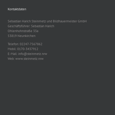
Kontaktdaten
Sebastian Harich Steinmetz und Bildhauermeister GmbH
Geschäftsführer: Sebastian Harich
Ohlenhohnstraße 33a
53819 Neunkirchen
Telefon: 02247-7567862
Mobil: 0170-3437912
E-Mail: info@steinmetz.nrw
Web: www.steinmetz.nrw