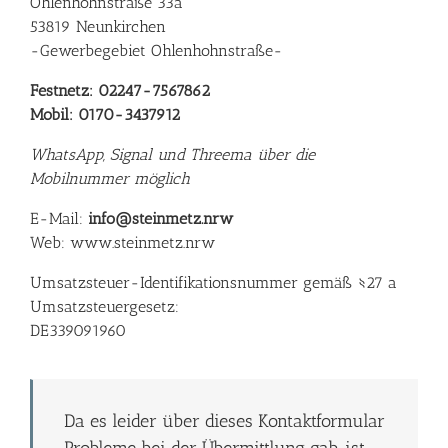
Ohlenhohnstraße 33a
53819 Neunkirchen
-Gewerbegebiet Ohlenhohnstraße-
Festnetz: 02247-7567862
Mobil: 0170-3437912
WhatsApp, Signal und Threema über die
Mobilnummer möglich
E-Mail:
info@steinmetz.nrw
Web:
www.steinmetz.nrw
Umsatzsteuer-Identifikationsnummer gemäß §27 a
Umsatzsteuergesetz:
DE339091960
Da es leider über dieses Kontaktformular
Probleme bei der Übermittlung gab, ist